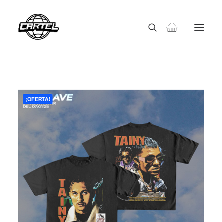
¡OFERTA!