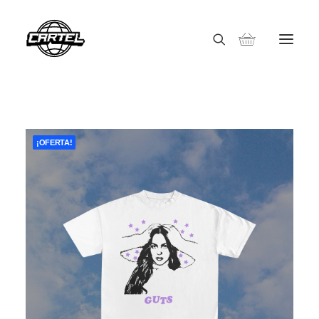
¡OFERTA!