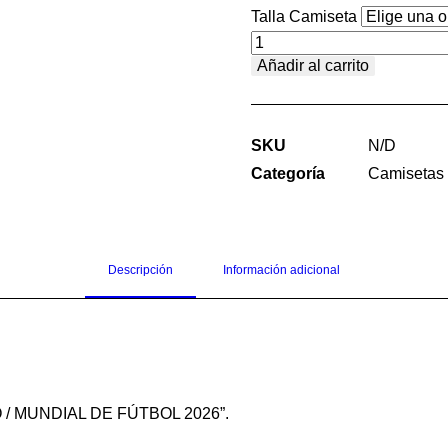
Talla Camiseta
CAMISETA
Añadir al carrito
BOXY
FIT
DEPORTIVA
SKU
N/D
FRANCIA
Categoría
Camisetas
2026
cantidad
Descripción
Información adicional
O / MUNDIAL DE FÚTBOL 2026”.