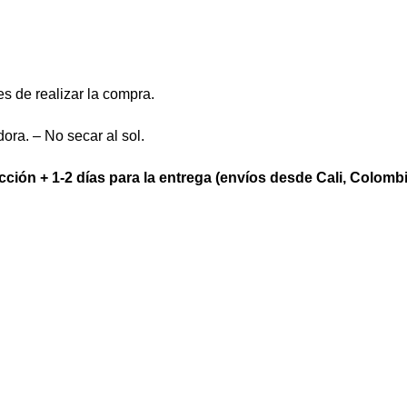
es de realizar la compra.
ora. – No secar al sol.
ción + 1-2 días para la entrega (envíos desde Cali, Colombi