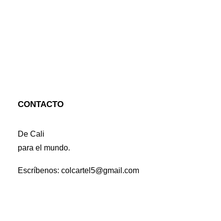
CONTACTO
De Cali
para el mundo.
Escríbenos: colcartel5@gmail.com