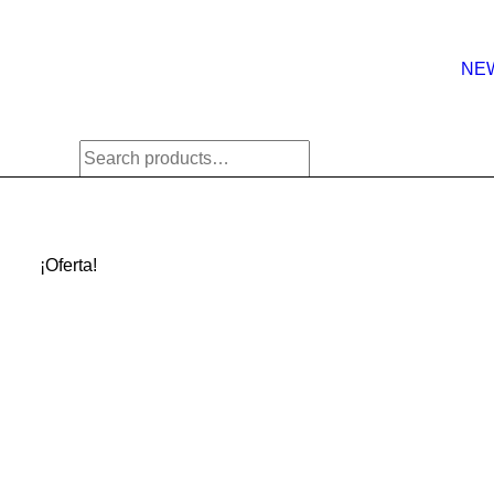
NE
¡Oferta!