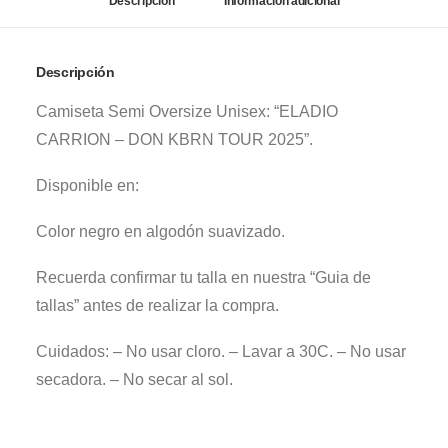
Descripción
Información adicional
cantidad
Descripción
Camiseta Semi Oversize Unisex: “ELADIO
CARRION – DON KBRN TOUR 2025”.
Disponible en:
Color negro en algodón suavizado.
Recuerda confirmar tu talla en nuestra “Guia de
tallas” antes de realizar la compra.
Cuidados: – No usar cloro. – Lavar a 30C. – No usar
secadora. – No secar al sol.