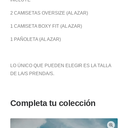
2 CAMISETAS OVERSIZE (AL AZAR)
1 CAMISETA BOXY FIT (AL AZAR)
1 PAÑOLETA (AL AZAR)
LO ÚNICO QUE PUEDEN ELEGIR ES LA TALLA
DE LA/S PRENDA/S.
Completa tu colección