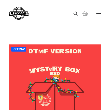
¡OFERTA!