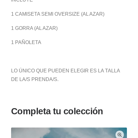
1 CAMISETA SEMI OVERSIZE (AL AZAR)
1 GORRA (AL AZAR)
1 PAÑOLETA
LO ÚNICO QUE PUEDEN ELEGIR ES LA TALLA
DE LA/S PRENDA/S.
Completa tu colección