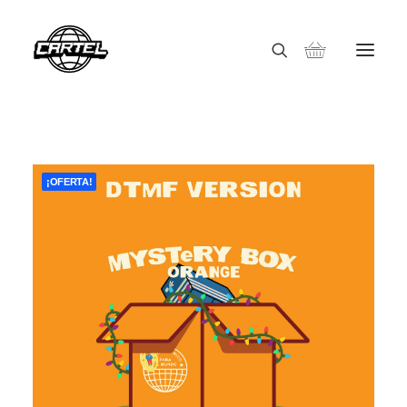
¡OFERTA!