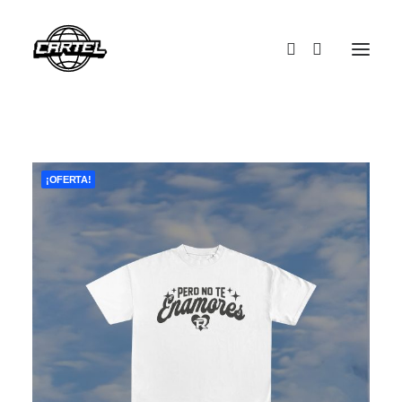
¡OFERTA!