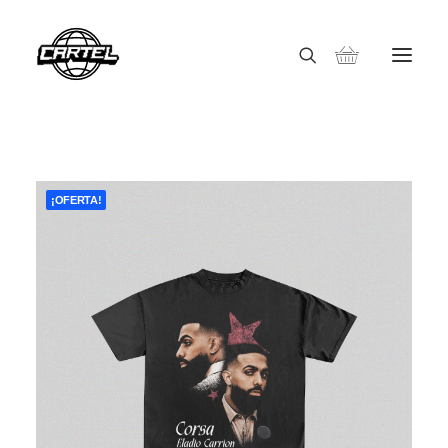
¡OFERTA!