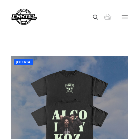
¡OFERTA!